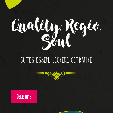
Quality, Regio,
Soul
Gutes Essen, leckere Getränke
Über uns