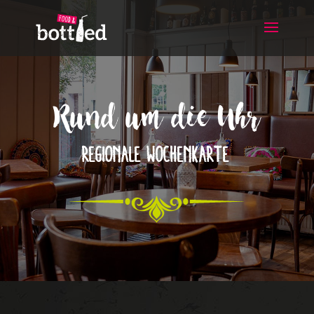
Rund um die Uhr
Regionale Wochenkarte
|